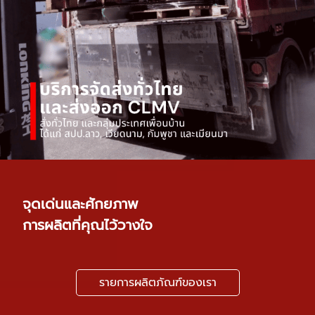
จุดเด่นและศักยภาพ
การผลิตที่คุณไว้วางใจ
รายการผลิตภัณฑ์ของเรา