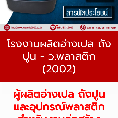
โรงงานผลิตอ่างเปล ถัง
ปูน - ว.พลาสติก
(2002)
ผู้ผลิตอ่างเปล ถังปูน
และอุปกรณ์พลาสติก