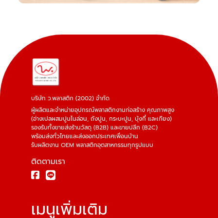
เมนูเพิ่มเติม
หน้าแรก
เกี่ยวกับเรา
แคตตาล็อก
รีวิวจริงจากลูกค้า
ติดต่อเรา
ติดต่อเรา
บริษัท ว.พลาสติก (2002) จำกัด
8/9 หมู่ที่ 4 ซอย66/4 ถนนเลียบคลองราษฎร์พัฒนา 1 ตำบล
คอกกระบือ อำเภอเมืองสมุทรสาคร สมุทรสาคร 74000
034-451-687
,
081-811-4244
034-451-686