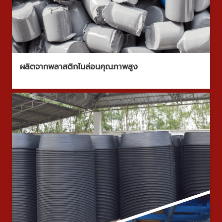
ผลิตจากพลาสติกไนล่อนคุณภาพสูง