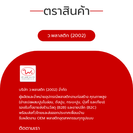
ตราสินค้า
ว.พลาสติก (2002)
บริษัท ว.พลาสติก (2002) จำกัด
ผู้ผลิตและจำหน่ายอุปกรณ์พลาสติกงานก่อสร้าง คุณภาพสูง
(อ่างเปลผสมปูนไนล่อน, ถังปูน, กระบะปูน, บุ้งกี๋ และเกียง)
รองรับทั้งขายส่งร้านวัสดุ (B2B) และขายปลีก (B2C)
พร้อมส่งทั่วไทยและส่งออกประเทศเพื่อนบ้าน
รับผลิตงาน OEM พลาสติกอุตสาหกรรมทุกรูปแบบ
ติดตามเรา