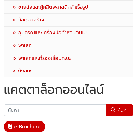
ขายส่งและผู้ผลิตพลาสติกสำเร็จรูป
วัสดุก่อสร้าง
อุปกรณ์และเครื่องมือทำสวนต้นไม้
พาเลท
พาเลทและที่รองเลื่อนกะบะ
ถังขยะ
แคตตาล็อกออนไลน์
ค้นหา
e-Brochure