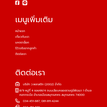
เมนูเพิ่มเติม
หน้าแรก
เกี่ยวกับเรา
แคตตาล็อก
รีวิวจริงจากลูกค้า
ติดต่อเรา
ติดต่อเรา
บริษัท ว.พลาสติก (2002) จำกัด
8/9 หมู่ที่ 4 ซอย66/4 ถนนเลียบคลองราษฎร์พัฒนา 1 ตำบล
คอกกระบือ อำเภอเมืองสมุทรสาคร สมุทรสาคร 74000
034-451-687
,
081-811-4244